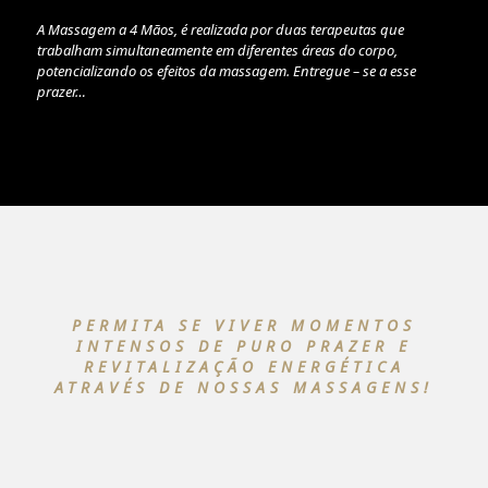
A Massagem a 4 Mãos, é realizada por duas terapeutas que
trabalham simultaneamente em diferentes áreas do corpo,
potencializando os efeitos da massagem. Entregue – se a esse
prazer…
PERMITA SE VIVER MOMENTOS
INTENSOS DE PURO PRAZER E
REVITALIZAÇÃO ENERGÉTICA
ATRAVÉS DE NOSSAS MASSAGENS!